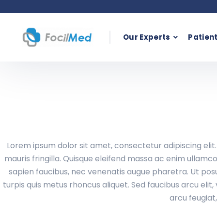
Our Experts
Patien
Lorem ipsum dolor sit amet, consectetur adipiscing elit. N
mauris fringilla. Quisque eleifend massa ac enim ullamco
sapien faucibus, nec venenatis augue pharetra. Ut posu
turpis quis metus rhoncus aliquet. Sed faucibus arcu elit, 
arcu feugiat,