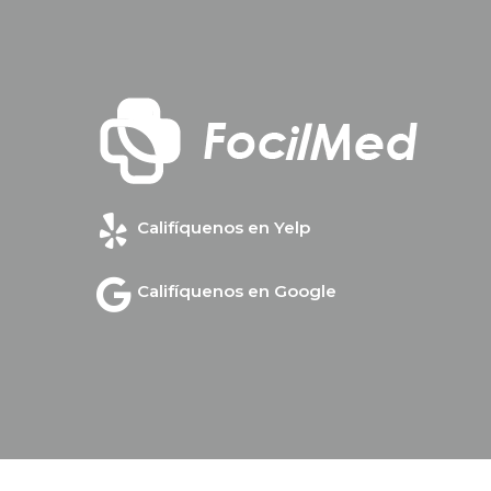
Califíquenos en Yelp
Califíquenos en Google